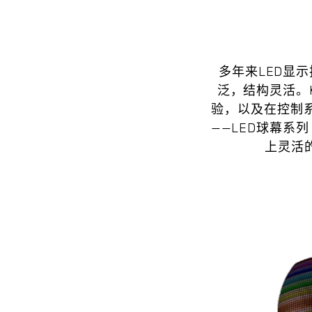
多年来LED显
泛，结构灵活。Kra
验，以及在控制
——LED球幕系
上灵活