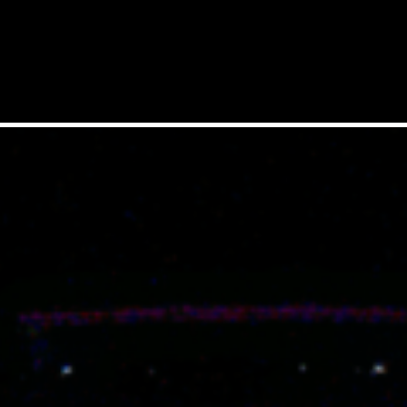
服务内容
市场
产品
案例
公司
支持
加入我们