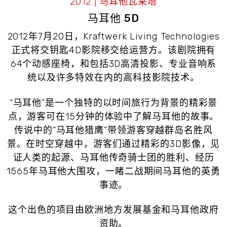
2012 | 马耳他瓦莱塔
马耳他 5D
2012年7月20日，Kraftwerk Living Technologies
正式将交钥匙4D影院移交给运营方。该剧院拥有
64个动感座椅，和包括3D高清投影、专业音响系
统以及许多特效在内的高科技影院技术。
“马耳他”是一个独特的以时间旅行为背景的精彩景
点，游客可在15分钟的体验中了解马耳他的故事。
传说中的“马耳他猎鹰”带领游客穿越群岛名胜风
景。在时空穿越中，游客们通过精彩的3D影像，见
证人类的起源、马耳他传奇骑士团的胜利、经历
1565年马耳他大围攻，一睹二战期间马耳他的英勇
事迹。
这个出色的项目由欧洲地方发展基金和马耳他政府
资助。