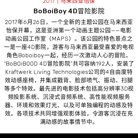
2017 | 马来西亚怡保
BoBoiBoy 4D冒险影院
2017年6月26日，一个全新的主题公园在马来西亚
怡保开幕，这是亚洲第一个动画主题公园——电影
动画公园工作室（MAPS）。该公园的特色景点之
一是一座4D影院，游客与马来西亚最受喜爱的电视
角色Boboiboy一起，经历一次激动人心的冒险。
“BoBOiBOOD 4D冒险影院”共可容纳192人，安装了
Kraftwerk Living Technologies公司的4自由度特
效动感座椅，并集成戳背、脸部喷气、振动、扫腿
等多个特效。最先进的电影技术包括高分辨率3D视
频投影系统、沉浸式音频系统、高性能视频服务
器、环境和效果灯光、以及可单独编程的动感及特
效。各项技术共同增强观影体验，令游客沉浸在充
满动感的故事情节中。