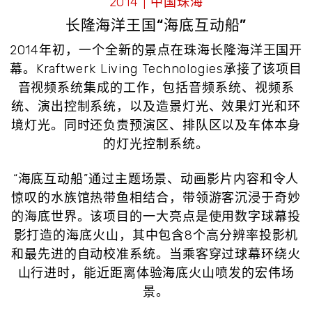
2014 | 中国珠海
长隆海洋王国“海底互动船”
2014年初，一个全新的景点在珠海长隆海洋王国开
幕。Kraftwerk Living Technologies承接了该项目
音视频系统集成的工作，包括音频系统、视频系
统、演出控制系统，以及造景灯光、效果灯光和环
境灯光。同时还负责预演区、排队区以及车体本身
的灯光控制系统。
“海底互动船”通过主题场景、动画影片内容和令人
惊叹的水族馆热带鱼相结合，带领游客沉浸于奇妙
的海底世界。该项目的一大亮点是使用数字球幕投
影打造的海底火山，其中包含8个高分辨率投影机
和最先进的自动校准系统。当乘客穿过球幕环绕火
山行进时，能近距离体验海底火山喷发的宏伟场
景。