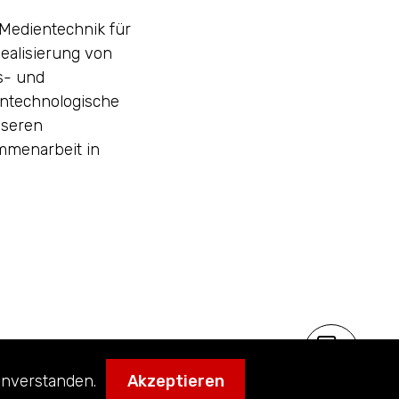
Medientechnik für
ealisierung von
s- und
ntechnologische
nseren
mmenarbeit in
nverstanden.
Akzeptieren