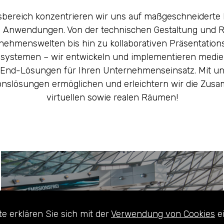
ereich konzentrieren wir uns auf maßgeschneiderte 
 Anwendungen. Von der technischen Gestaltung und R
nehmenswelten bis hin zu kollaborativen Präsentation
systemen – wir entwickeln und implementieren medie
End-Lösungen für Ihren Unternehmenseinsatz. Mit u
nslösungen ermöglichen und erleichtern wir die Zusa
virtuellen sowie realen Räumen!
BMW-
e erklären Sie sich mit der
Verwendung von Cookies
ei
ERLEBNISWELT