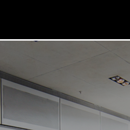
SERVICES
LÖSUNGEN
PRODUKTE
REFERENZEN
UNTERNEHMEN
SUPPORT
KARRIERE