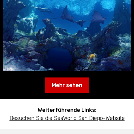
Mehr sehen
Weiterführende Links:
Besuchen Sie die SeaWorld San Diego-Website