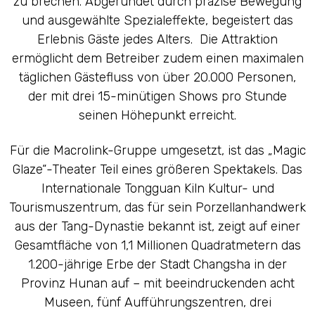
zu brechen. Abgerundet durch präzise Bewegung
und ausgewählte Spezialeffekte, begeistert das
Erlebnis Gäste jedes Alters. Die Attraktion
ermöglicht dem Betreiber zudem einen maximalen
täglichen Gästefluss von über 20.000 Personen,
der mit drei 15-minütigen Shows pro Stunde
seinen Höhepunkt erreicht.
Für die Macrolink-Gruppe umgesetzt, ist das „Magic
Glaze“-Theater Teil eines größeren Spektakels. Das
Internationale Tongguan Kiln Kultur- und
Tourismuszentrum, das für sein Porzellanhandwerk
aus der Tang-Dynastie bekannt ist, zeigt auf einer
Gesamtfläche von 1,1 Millionen Quadratmetern das
1.200-jährige Erbe der Stadt Changsha in der
Provinz Hunan auf – mit beeindruckenden acht
Museen, fünf Aufführungszentren, drei