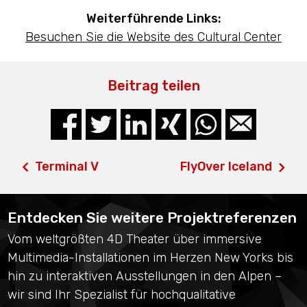
Weiterführende Links:
Besuchen Sie die Website des Cultural Center
Beitrag teilen
Terminal V
FlyOver Iceland
Entdecken Sie weitere Projektreferenzen
Vom weltgrößten 4D Theater über immersive
Multimedia-Installationen im Herzen New Yorks bis
hin zu interaktiven Ausstellungen in den Alpen –
wir sind Ihr Spezialist für hochqualitative