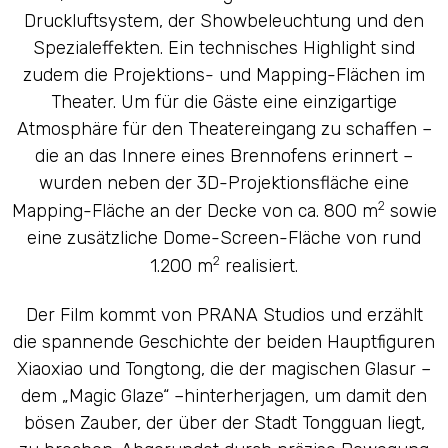
Druckluftsystem, der Showbeleuchtung und den
Spezialeffekten. Ein technisches Highlight sind
zudem die Projektions- und Mapping-Flächen im
Theater. Um für die Gäste eine einzigartige
Atmosphäre für den Theatereingang zu schaffen –
die an das Innere eines Brennofens erinnert –
wurden neben der 3D-Projektionsfläche eine
2
Mapping-Fläche an der Decke von ca. 800 m
sowie
eine zusätzliche Dome-Screen-Fläche von rund
2
1.200 m
realisiert.
Der Film kommt von PRANA Studios und erzählt
die spannende Geschichte der beiden Hauptfiguren
Xiaoxiao und Tongtong, die der magischen Glasur –
dem „Magic Glaze“ –hinterherjagen, um damit den
bösen Zauber, der über der Stadt Tongguan liegt,